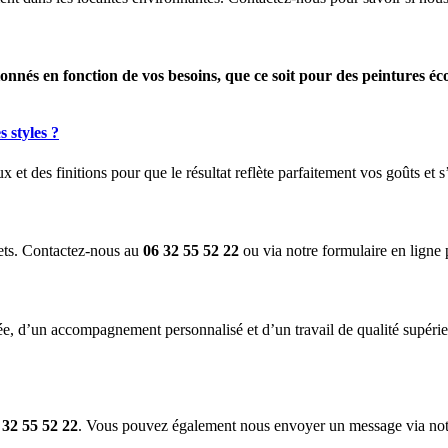
onnés en fonction de vos besoins, que ce soit pour des peintures éc
 styles ?
 et des finitions pour que le résultat reflète parfaitement vos goûts et s
jets. Contactez-nous au
06 32 55 52 22
ou via notre formulaire en ligne 
iée, d’un accompagnement personnalisé et d’un travail de qualité supér
 32 55 52 22
. Vous pouvez également nous envoyer un message via notre