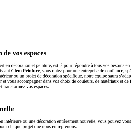
n de vos espaces
ert en décoration et peinture, est là pour répondre à tous vos besoins en
sissant
Clem Peinture
, vous optez pour une entreprise de confiance, sp
térieur ou un projet de décoration spécifique, notre équipe saura s’adapt
r et vous accompagner dans vos choix de couleurs, de matériaux et de 
t transformez vos espaces.
nelle
ion intérieure ou une décoration entièrement nouvelle, vous pouvez vous
 pour chaque projet que nous entreprenons.