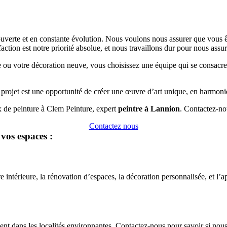
uverte et en constante évolution. Nous voulons nous assurer que vous 
tisfaction est notre priorité absolue, et nous travaillons dur pour nous as
 ou votre décoration neuve, vous choisissez une équipe qui se consacre 
 projet est une opportunité de créer une œuvre d’art unique, en harmonie
ux de peinture à Clem Peinture, expert
peintre à Lannion
. Contactez-no
Contactez nous
vos espaces :
intérieure, la rénovation d’espaces, la décoration personnalisée, et l’a
nt dans les localités environnantes. Contactez-nous pour savoir si nous