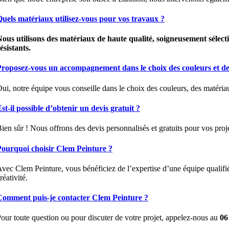
uels matériaux utilisez-vous pour vos travaux ?
ous utilisons des matériaux de haute qualité, soigneusement sélecti
ésistants.
roposez-vous un accompagnement dans le choix des couleurs et des
ui, notre équipe vous conseille dans le choix des couleurs, des matériaux
st-il possible d’obtenir un devis gratuit ?
ien sûr ! Nous offrons des devis personnalisés et gratuits pour vos pro
Pourquoi choisir Clem Peinture ?
vec Clem Peinture, vous bénéficiez de l’expertise d’une équipe qualif
réativité.
Comment puis-je contacter Clem Peinture ?
our toute question ou pour discuter de votre projet, appelez-nous au
06