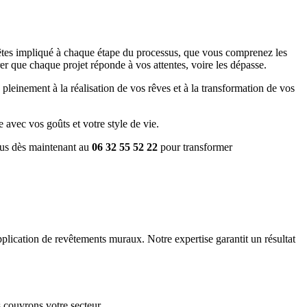
êtes impliqué à chaque étape du processus, que vous comprenez les
surer que chaque projet réponde à vos attentes, voire les dépasse.
pleinement à la réalisation de vos rêves et à la transformation de vos
 avec vos goûts et votre style de vie.
us dès maintenant au
06 32 55 52 22
pour transformer
pplication de revêtements muraux. Notre expertise garantit un résultat
 couvrons votre secteur.