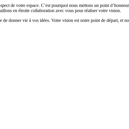
aspect de votre espace. C’est pourquoi nous mettons un point d’honneur à
llons en étroite collaboration avec vous pour réaliser votre vision.
de donner vie à vos idées. Votre vision est notre point de départ, et no