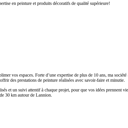
tise en peinture et produits décoratifs de qualité supérieure!
blimer vos espaces. Forte d’une expertise de plus de 10 ans, ma société 
ffrir des prestations de peinture réalisées avec savoir-faire et minutie.
sés et un suivi attentif à chaque projet, pour que vos idées prennent v
 de 30 km autour de Lannion.